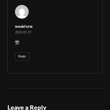
weakform
2013-01-17
赞
Reply
Leave a Reply