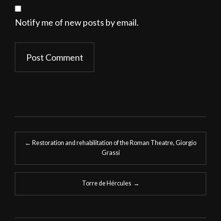
Notify me of new posts by email.
Post
←
Restoration and rehabilitation of the Roman Theatre, Giorgio
navigation
Grassi
Torre de Hércules
→