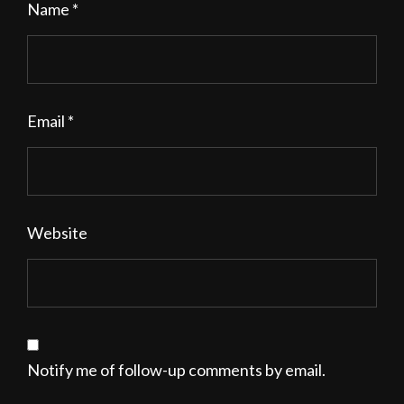
Name
*
Email
*
Website
Notify me of follow-up comments by email.