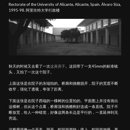
Rectorate of the University of Alicante, Alicante, Spain. Álvaro Siza,
1995-98. 阿里坎特大学行政楼
秋天的时候又去看了一次
这座房子
。这回带了一支45mm的标准镜
头，又拍了一次这个院子。
上面这张是在院子的东端拍的。桥廊和挑檐脱开，院子的宽度不断
收窄，强化了透视，夸张了距离。
下面这张是在院子西端的一棵树的位置拍的。平面图上并没有画出
这棵树，但从这个点看，桥廊顶和挑檐刚好连成一条直线。院子不
断放宽，给人一种错觉，好像这两条长边是平行的，一直延伸到无
穷远。
这桥廊就像一个开关。脱开，时间就变快；搭上，时间就放慢，甚